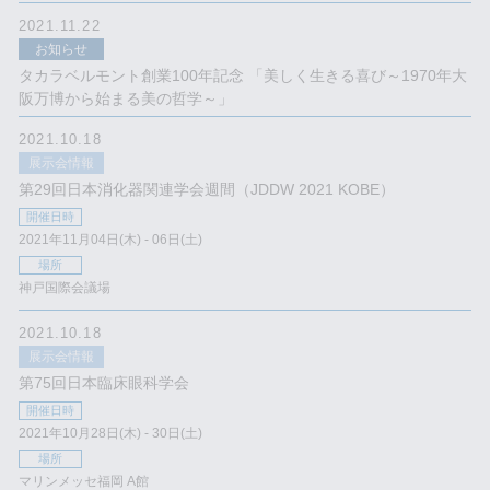
2021.11.22
お知らせ
タカラベルモント創業100年記念 「美しく生きる喜び～1970年大
阪万博から始まる美の哲学～」
2021.10.18
展示会情報
第29回日本消化器関連学会週間（JDDW 2021 KOBE）
開催日時
2021年11月04日(木) - 06日(土)
場所
神戸国際会議場
2021.10.18
展示会情報
第75回日本臨床眼科学会
開催日時
2021年10月28日(木) - 30日(土)
場所
マリンメッセ福岡 A館