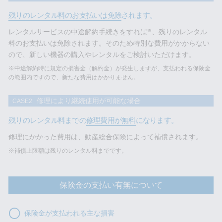
残りのレンタル料のお支払いは免除
されます。
レンタルサービスの中途解約手続きをすれば
、残りのレンタル
※
料のお支払いは免除されます。そのため特別な費用がかからない
ので、新しい機器の購入やレンタルをご検討いただけます。
※中途解約時に規定の損害金（解約金）が発生しますが、支払われる保険金
の範囲内ですので、新たな費用はかかりません。
修理により継続使用が
可能な場合
CASE2
残りのレンタル料までの
修理費用が無料
になります。
修理にかかった費用は、動産総合保険によって補償されます。
※補償上限額は残りのレンタル料までです。
保険金の支払い有無について
保険金が支払われる主な損害