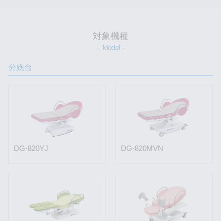
対象機種
– Model –
分娩台
DG-820YJ
DG-820MVN