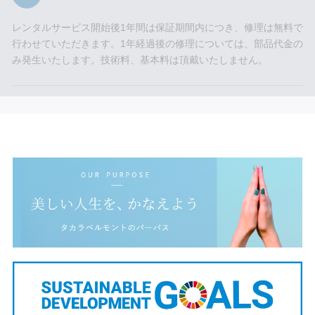
レンタルサービス開始後1年間は保証期間内につき、修理は無料で
行わせていただきます。1年経過後の修理については、部品代金の
み発生いたします。技術料、基本料は頂戴いたしません。