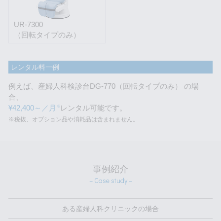
UR-7300
（回転タイプのみ）
レンタル料一例
例えば、産婦人科検診台DG-770（回転タイプのみ） の場
合、
¥42,400～／月
レンタル可能です。
※
※税抜、オプション品や消耗品は含まれません。
事例紹介
– Case study –
ある産婦人科クリニックの場合