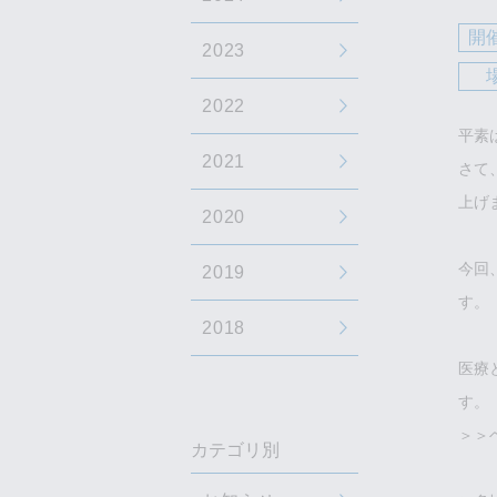
開
2023
2022
平素
2021
さて
上げ
2020
今回
2019
す。
2018
医療
す。
＞＞
カテゴリ別