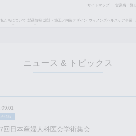
サイトマップ
営業所一覧
私たちについて
製品情報
設計・施工／内装デザイン
ウィメンズヘルスケア事業
ニュース & トピックス
.09.01
示会情報
47回日本産婦人科医会学術集会