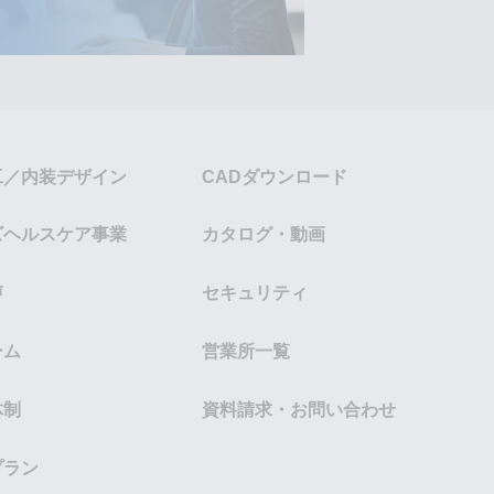
工／内装デザイン
CADダウンロード
ズヘルスケア事業
カタログ・動画
声
セキュリティ
ーム
営業所一覧
体制
資料請求・お問い合わせ
プラン