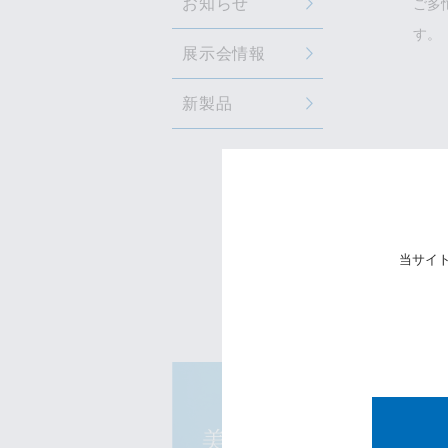
お知らせ
ご多
す。
展示会情報
新製品
当サイ