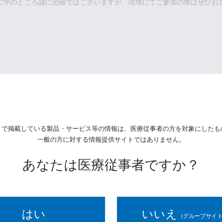
忙中のところ誠に恐縮ではございますが、現地にてご参加の際はぜひお
ニュース & トピック一覧へ
前ページ
次ページ
トで掲載している製品・サービス等の情報は、
医療従事者の方を対象にしたも
一般の方に対する情報提供サイトではありません。
あなたは医療従事者ですか？
はい
いいえ
（グループサイト