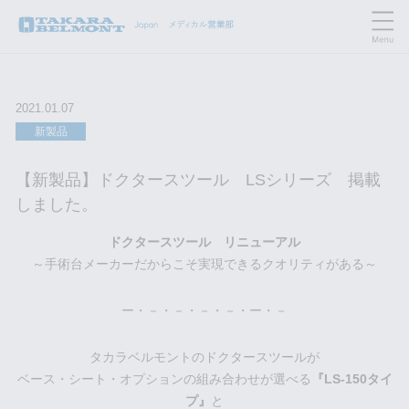
2021.01.07
新製品
【新製品】ドクタースツール LSシリーズ 掲載
しました。
ドクタースツール リニューアル
～手術台メーカーだからこそ実現できるクオリティがある～
ー・－・－・－・－・ー・－
タカラベルモントのドクタースツールが
ベース・シート・オプションの組み合わせが選べる
『LS-150タイ
プ』
と