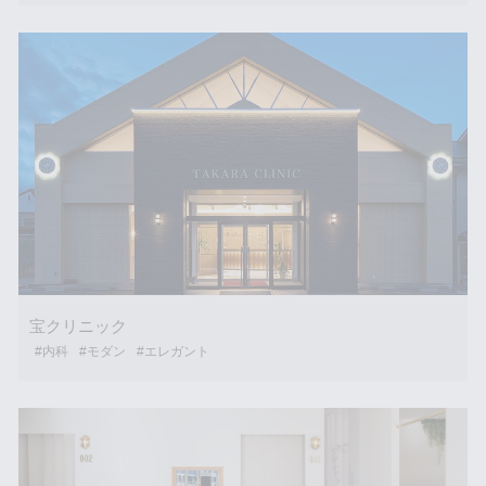
宝クリニック
#内科
#モダン
#エレガント