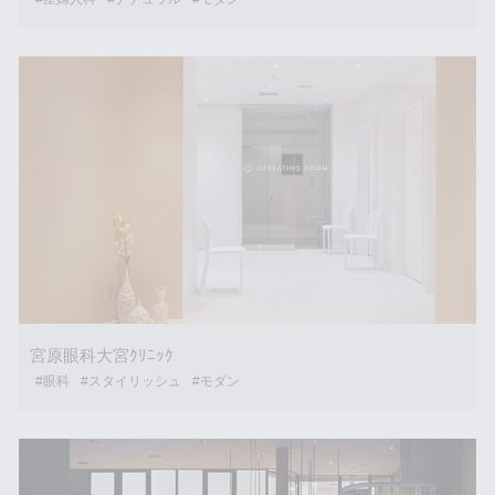
宮原眼科大宮ｸﾘﾆｯｸ
#眼科
#スタイリッシュ
#モダン