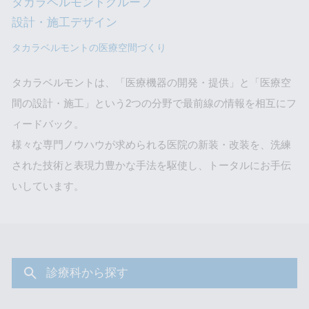
タカラベルモントグループ
設計・施工デザイン
タカラベルモントの医療空間づくり
タカラベルモントは、「医療機器の開発・提供」と「医療空
間の設計・施工」という
2つの分野で最前線の情報を相互にフ
ィードバック。
様々な専門ノウハウが求められる医院の新装・改装を、
洗練
された技術と表現力豊かな手法を駆使し、トータルにお手伝
いしています。
診療科から探す