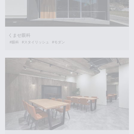
くませ眼科
#眼科
#スタイリッシュ
#モダン