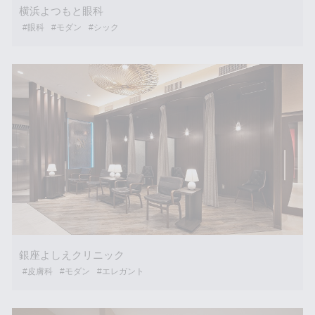
横浜よつもと眼科
#眼科
#モダン
#シック
銀座よしえクリニック
#皮膚科
#モダン
#エレガント