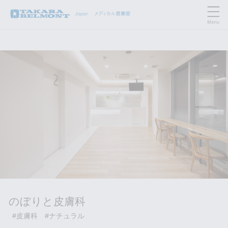
のぼりと皮膚科
#皮膚科
#ナチュラル