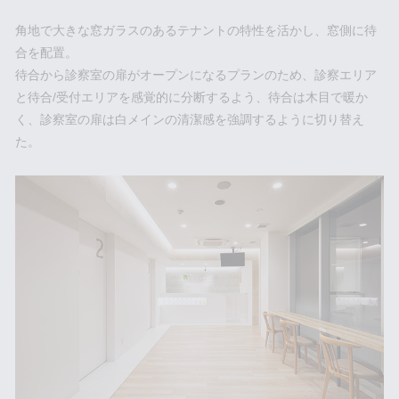
角地で大きな窓ガラスのあるテナントの特性を活かし、窓側に待
合を配置。
待合から診察室の扉がオープンになるプランのため、診察エリア
と待合/受付エリアを感覚的に分断するよう、待合は木目で暖か
く、診察室の扉は白メインの清潔感を強調するように切り替え
た。