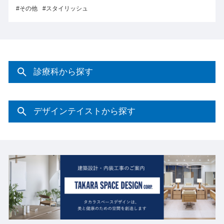
リッシュ
#皮膚科
#スタイ
診療科から探す
デザインテイストから探す