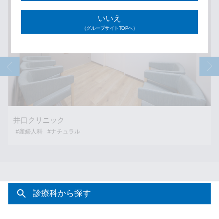
いいえ
（グループサイトTOPへ）
北浦和眼科
#眼科
#ナチュラル
#シック
診療科から探す