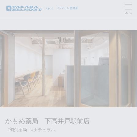
かもめ薬局 下高井戸駅前店
#調剤薬局
#ナチュラル