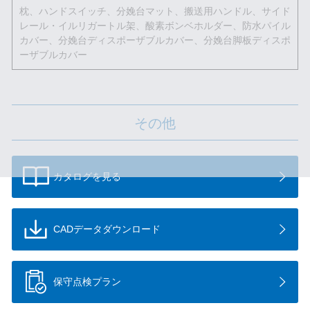
枕、ハンドスイッチ、分娩台マット、搬送用ハンドル、サイド
レール・イルリガートル架、酸素ボンベホルダー、防水パイル
カバー、分娩台ディスポーザブルカバー、分娩台脚板ディスポ
ーザブルカバー
その他
カタログを見る
CADデータ
ダウンロード
保守点検プラン