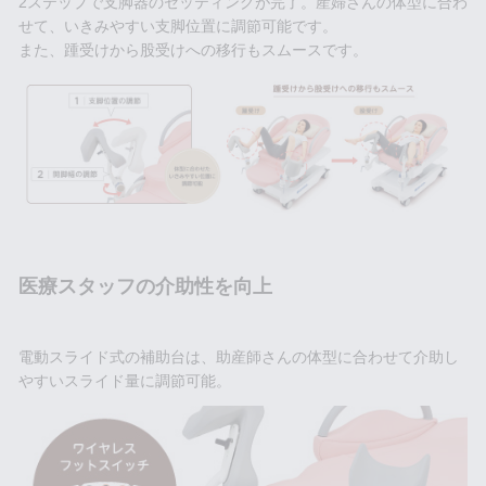
2ステップで支脚器のセッティングが完了。産婦さんの体型に合わ
せて、いきみやすい支脚位置に調節可能です。
また、踵受けから股受けへの移行もスムースです。
医療スタッフの介助性を向上
電動スライド式の補助台は、助産師さんの体型に合わせて介助し
やすいスライド量に調節可能。