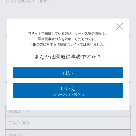
ンプでお知らせします。
Color Selection
当サイトで掲載している製品・サービス等の情報は、
医療従事者の方を対象にしたものです。
一般の方に対する情報提供サイトではありません。
あなたは医療従事者ですか？
はい
いいえ
仕様
（グループサイトTOPへ）
製品コード
DG-JN900
本体寸法