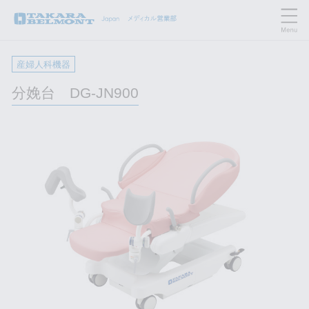
産婦人科機器
分娩台 DG-JN900